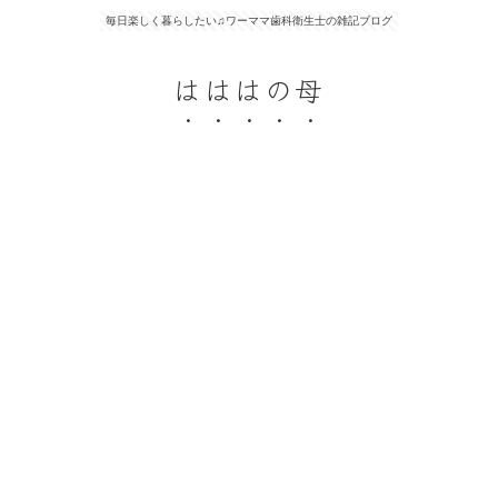
毎日楽しく暮らしたい♫ワーママ歯科衛生士の雑記ブログ
はははの母