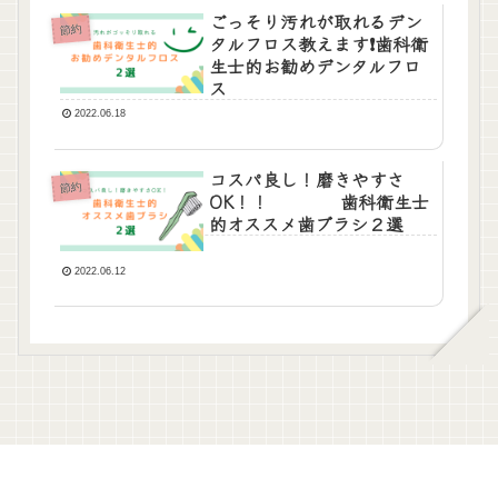
ごっそり汚れが取れるデン
節約
タルフロス教えます❗️歯科衛
生士的お勧めデンタルフロ
ス
2022.06.18
コスパ良し！磨きやすさ
節約
OK！！ 歯科衛生士
的オススメ歯ブラシ２選
2022.06.12