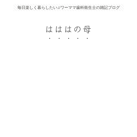
毎日楽しく暮らしたい♫ワーママ歯科衛生士の雑記ブログ
はははの母