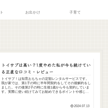
ト
お出かけ
子育て
トイサブは高い？1度やめた私が今も続けてい
る正直な口コミ・レビュー
トイサブ！は知育おもちゃの定額レンタルサービスです。
我が家では、第1子の時に半年間契約をしてその後解約をし
ました。その後第2子の時に生後1歳から今も契約していま
す。実際に使い続けてみてお勧めできるポイントや感じる
デメリットをお伝えします。
2024.07.13