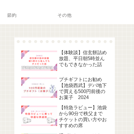
節約
その他
【体験談】信玄餅詰め
放題、平日朝5時並ん
でもできなかった話
プチギフトにお勧め
【池袋西武】デパ地下
で買える500円前後の
お菓子 2024
【特急ラビュー】池袋
から90分で秩父まで
チケットの買い方やお
すすめの席