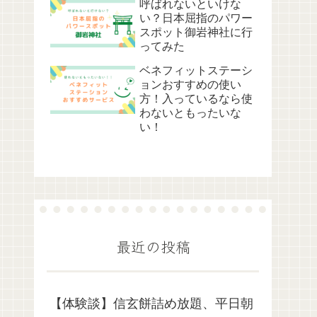
呼ばれないといけな
い？日本屈指のパワー
スポット御岩神社に行
ってみた
ベネフィットステーシ
ョンおすすめの使い
方！入っているなら使
わないともったいな
い！
最近の投稿
【体験談】信玄餅詰め放題、平日朝