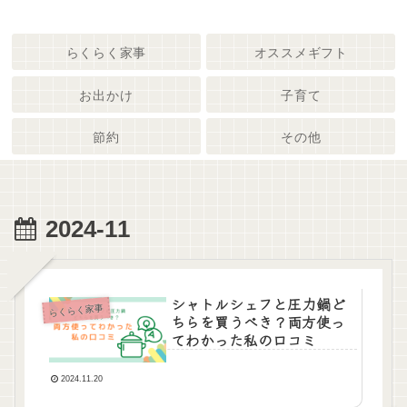
らくらく家事
オススメギフト
お出かけ
子育て
節約
その他
2024-11
シャトルシェフと圧力鍋ど
らくらく家事
ちらを買うべき？両方使っ
てわかった私の口コミ
2024.11.20