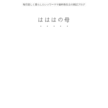
毎日楽しく暮らしたい♫ワーママ歯科衛生士の雑記ブログ
はははの母