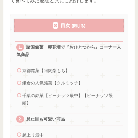
て食べてみた感想と共にご紹介します。
目次
諸国銘菓 卯花墻で『おひとつから』コーナー人
気商品
京都銘菓【阿闍梨もち】
鎌倉の人気銘菓【クルミッ子】
千葉の銘菓【ピーナッツ最中】【ピーナッツ饅
頭】
見た目も可愛い商品
起上り最中