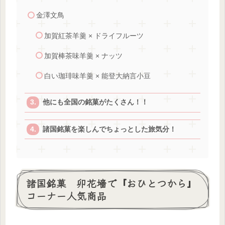
金澤文鳥
加賀紅茶羊羹 × ドライフルーツ
加賀棒茶味羊羹 × ナッツ
白い珈琲味羊羹 × 能登大納言小豆
他にも全国の銘菓がたくさん！！
諸国銘菓を楽しんでちょっとした旅気分！
諸国銘菓 卯花墻で『おひとつから』
コーナー人気商品