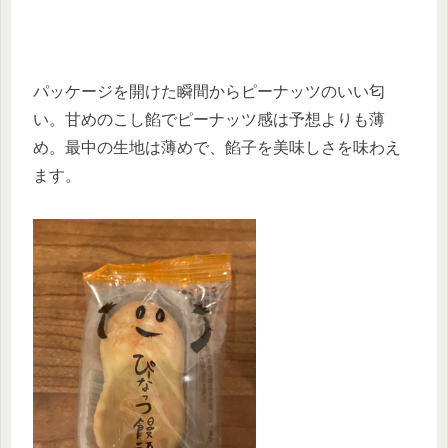
パッケージを開けた瞬間からピーナッツのいい匂
い。甘めのこし餡でピーナッツ感は予想よりも薄
め。最中の生地は薄めで、餡子を美味しさを味わえ
ます。