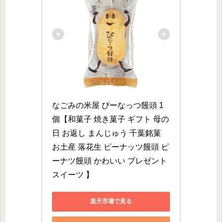
なごみの米屋 ぴーなっつ饅頭 1
個【和菓子 焼き菓子 ギフト 母の
日 お返し まんじゅう 千葉銘菓 
お土産 落花生 ピーナッツ饅頭 ピ
ーナツ饅頭 かわいい プレゼント 
スイーツ 】
楽天市場で見る