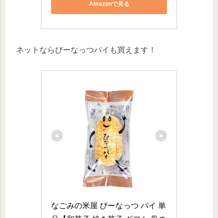
Amazonで見る
ネットならぴーなっつパイも買えます！
なごみの米屋 ぴーなっつ パイ 単