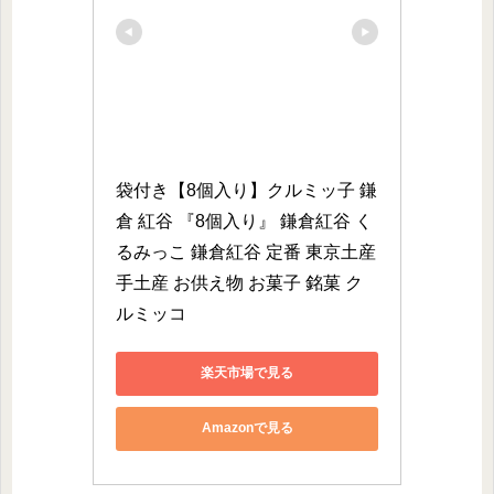
袋付き【8個入り】クルミッ子 鎌
倉 紅谷 『8個入り』 鎌倉紅谷 く
るみっこ 鎌倉紅谷 定番 東京土産 
手土産 お供え物 お菓子 銘菓 ク
ルミッコ
楽天市場で見る
Amazonで見る