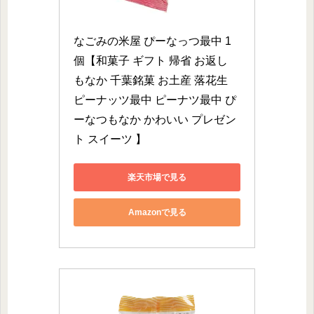
なごみの米屋 ぴーなっつ最中 1
個【和菓子 ギフト 帰省 お返し 
もなか 千葉銘菓 お土産 落花生 
ピーナッツ最中 ピーナツ最中 ぴ
ーなつもなか かわいい プレゼン
ト スイーツ 】
楽天市場で見る
Amazonで見る