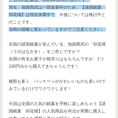
現在、池袋西武は一部改装中のため、【諸国銘菓
卯花墻】は現在休業中で
、今後については検討中と
のことです。
当時の情報と変わっていますのでご注意ください。
全国の諸国銘菓が並んでいる、池袋西武の「卯花墻
（うのはながき）」をご存じですか？
全国の有名お菓子が箱売りはもちろんですが、1つ
100円台から購入できちゃうんです！
種類も多く、パッケージがかわいいものも多いので
みているだけでワクワクします！
今回は全国の人気の銘菓を手軽に楽しめちゃう【諸
国銘菓 卯花墻】の人気商品を何点か実際に購入し