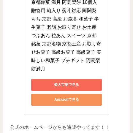
京都銘菓 満月 阿闍梨餅 10個入 
贈答用 箱入り 熨斗対応 阿闍梨 
もち 京都 高級 お歳暮 和菓子 半
生菓子 老舗 お取り寄せ お土産 
つぶあん 粒あん スイーツ 京都 
銘菓 京都名物 京都土産 お取り寄
せお菓子 高級お菓子 高級菓子 美
味しい和菓子 プチギフト 阿闍梨
餅満月
楽天市場で見る
Amazonで見る
公式のホームページからも通販やってます！！