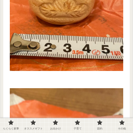
らくらく家事
オススメギフト
お出かけ
子育て
節約
その他