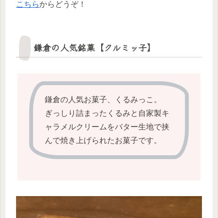
こちら
からどうぞ！
鎌倉の人気銘菓【クルミッ子】
鎌倉の人気お菓子、くるみっこ。
ぎっしり詰まったくるみと自家製キ
ャラメルクリームをバター生地で挟
んで焼き上げられたお菓子です。