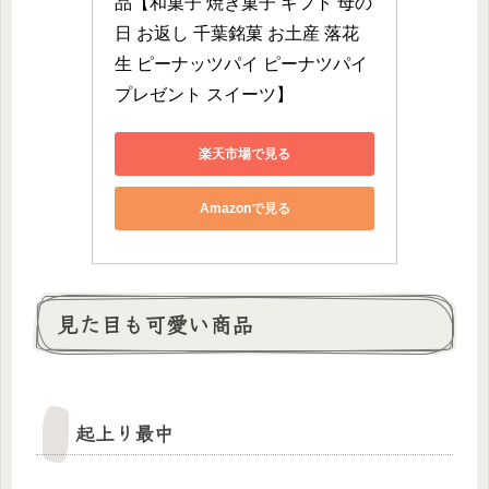
品【和菓子 焼き菓子 ギフト 母の
日 お返し 千葉銘菓 お土産 落花
生 ピーナッツパイ ピーナツパイ 
プレゼント スイーツ】
楽天市場で見る
Amazonで見る
見た目も可愛い商品
起上り最中